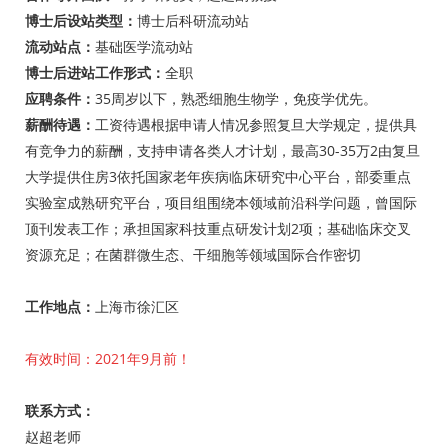
博士后设站类型：
博士后科研流动站
流动站点：
基础医学流动站
博士后进站
工作形式：
全职
应聘条件：
35周岁以下，熟悉细胞生物学，免疫学优先。
薪酬待遇：
工资待遇根据申请人情况参照复旦大学规定，提供具
有竞争力的薪酬，支持申请各类人才计划，最高30-35万2由复旦
大学提供住房3依托国家老年疾病临床研究中心平台，部委重点
实验室成熟研究平台，项目组围绕本领域前沿科学问题，曾国际
顶刊发表工作；承担国家科技重点研发计划2项；基础临床交叉
资源充足；在菌群微生态、干细胞等领域国际合作密切
工
作地点：
上海市徐汇区
有效时间：2021年9月前
！
联系方式：
赵超老师