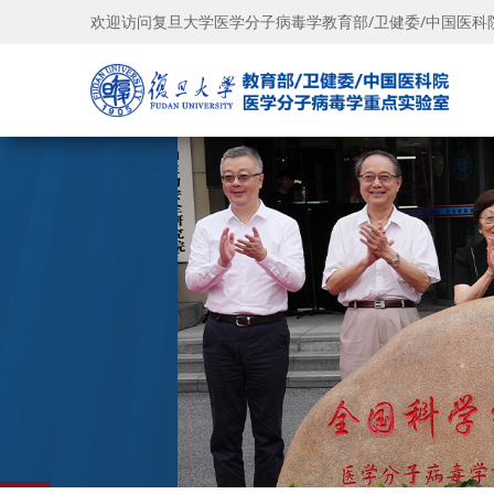
欢迎访问复旦大学医学分子病毒学教育部/卫健委/中国医科