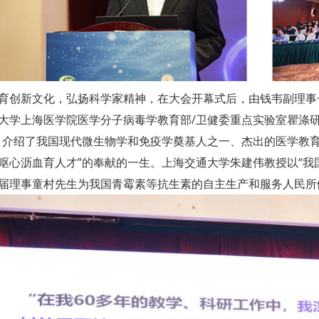
育创新文化，弘扬科学家精神，在大会开幕式后，由钱韦副理事
大学上海医学院医学分子病毒学教育部/卫健委重点实验室瞿涤研
，介绍了我国现代微生物学和免疫学奠基人之一、杰出的医学教
呕心沥血育人才”的奉献的一生。上海交通大学朱建伟教授以“我国
届理事童村先生为我国青霉素等抗生素的自主生产和服务人民所