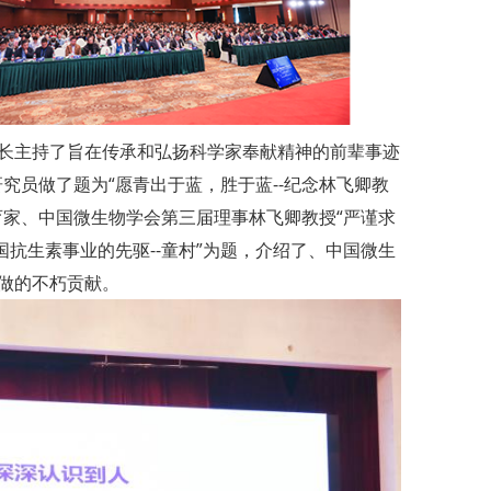
长主持了旨在传承和弘扬科学家奉献精神的前辈事迹
究员做了题为“愿青出于蓝，胜于蓝--纪念林飞卿教
育家、中国微生物学会第三届理事林飞卿教授“严谨求
抗生素事业的先驱--童村”为题，介绍了、中国微生
做的不朽贡献。