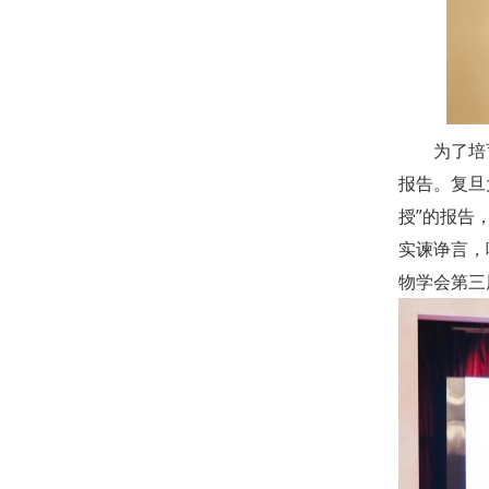
为了培
报告。复旦
授”的报告
实谏诤言，
物学会第三