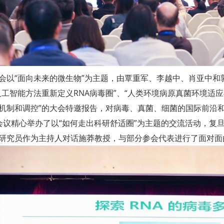
会以“面向未来的微生物”为主题，由覃重军、李越中、肖亚中
人工智能方法重新定义RNA病毒圈”、“人类环境病原真菌环境适应
机制和调控”的大会特邀报告，对病毒、真菌、细菌的国际前沿和
会议精心举办了以“如何走出科研舒适圈”为主题的交流活动，复
研究员作为主持人对话施莽教授，与部分参会代表进行了面对面